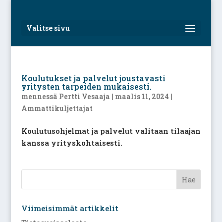
Valitse sivu
Koulutukset ja palvelut joustavasti
yritysten tarpeiden mukaisesti.
mennessä
Pertti Vesaaja
|
maalis 11, 2024
|
Ammattikuljettajat
Koulutusohjelmat ja palvelut valitaan tilaajan
kanssa yrityskohtaisesti.
Viimeisimmät artikkelit