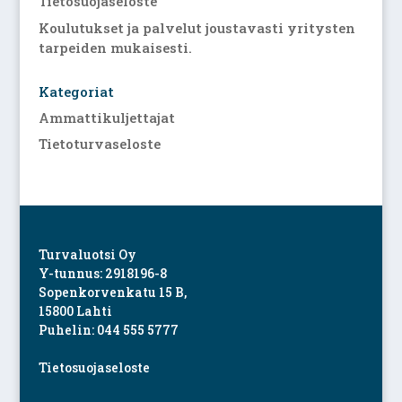
Tietosuojaseloste
Koulutukset ja palvelut joustavasti yritysten
tarpeiden mukaisesti.
Kategoriat
Ammattikuljettajat
Tietoturvaseloste
Turvaluotsi Oy
Y-tunnus: 2918196-8
Sopenkorvenkatu 15 B,
15800 Lahti
Puhelin: 044 555 5777
Tietosuojaseloste