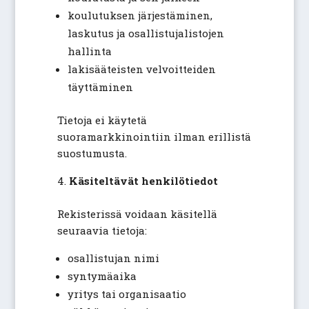
koulutuksen järjestäminen,
laskutus ja osallistujalistojen
hallinta
lakisääteisten velvoitteiden
täyttäminen
Tietoja ei käytetä
suoramarkkinointiin ilman erillistä
suostumusta.
Käsiteltävät henkilötiedot
Rekisterissä voidaan käsitellä
seuraavia tietoja:
osallistujan nimi
syntymäaika
yritys tai organisaatio