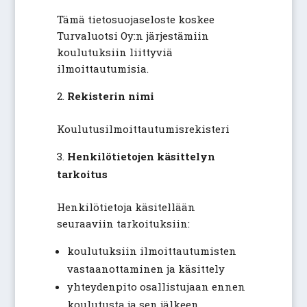
Tämä tietosuojaseloste koskee
Turvaluotsi Oy:n järjestämiin
koulutuksiin liittyviä
ilmoittautumisia.
Rekisterin nimi
Koulutusilmoittautumisrekisteri
Henkilötietojen käsittelyn
tarkoitus
Henkilötietoja käsitellään
seuraaviin tarkoituksiin:
koulutuksiin ilmoittautumisten
vastaanottaminen ja käsittely
yhteydenpito osallistujaan ennen
koulutusta ja sen jälkeen