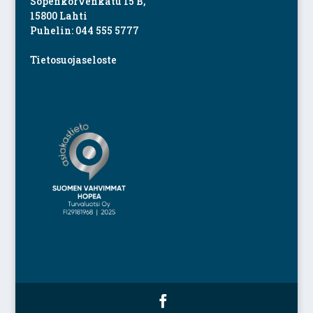
Sopenkorvenkatu 15 B,
15800 Lahti
Puhelin: 044 555 5777
Tietosuojaseloste