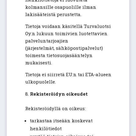
kolmansille osapuolille ilman
lakisääteistä perustetta.
Tietoja voidaan käsitellä Turvaluotsi
Oy:n lukuun toimivien luotettavien
palveluntarjoajien
(järjestelmät, sähköpostipalvelut)
toimesta tietosuojasääntelyn
mukaisesti.
Tietoja ei siirretä EU:n tai ETA-alueen
ulkopuolelle.
Rekisteröidyn oikeudet
Rekisteröidyllä on oikeus:
tarkastaa itseään koskevat
henkilötiedot