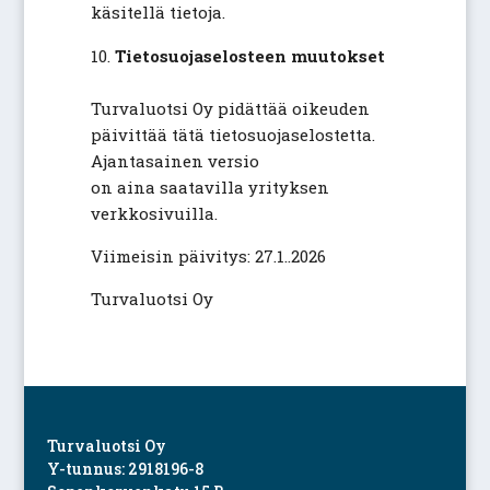
käsitellä tietoja.
Tietosuojaselosteen muutokset
Turvaluotsi Oy pidättää oikeuden
päivittää tätä tietosuojaselostetta.
Ajantasainen versio
on aina saatavilla yrityksen
verkkosivuilla.
Viimeisin päivitys: 27.1..2026
Turvaluotsi Oy
Turvaluotsi Oy
Y-tunnus: 2918196-8